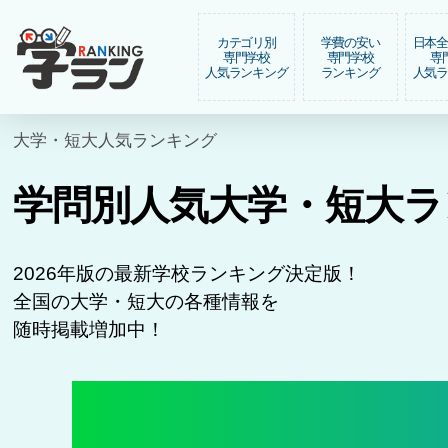
カテゴリ別
学費の安い
日本
専門学校
専門学校
専
人気ランキング
ランキング
人気
大学・短大人気ランキング
学問別人気大学・短大ラ
2026年版の最新学校ランキング決定版！
全国の大学・短大の各種情報を
随時掲載増加中！