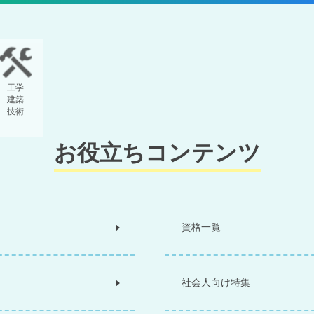
工学
建築
技術
お役立ちコンテンツ
資格一覧
社会人向け特集