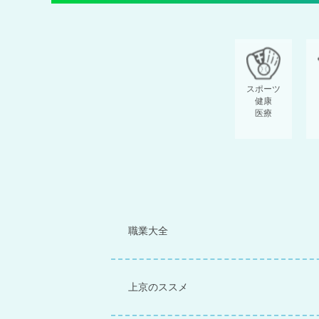
スポーツ
健康
医療
職業大全
上京のススメ