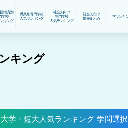
全国地方別
社会人向け
職業別専門学校
社会人向け
門学校
専門学校
学ランと
人気ランキング
情報まとめ
ランキング
人気ランキング
ンキング
大学・短大人気ランキング 学問選択