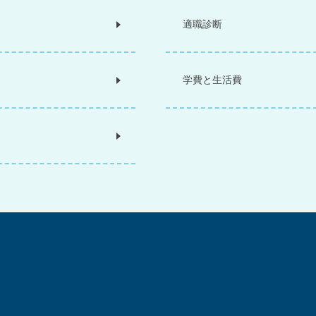
適職診断
学費と生活費