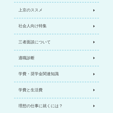
上京のススメ
社会人向け特集
三者面談について
適職診断
学費・奨学金関連知識
学費と生活費
理想の仕事に就くには？