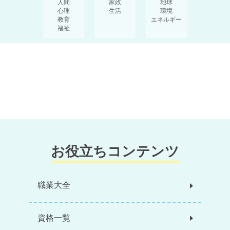
人間
家政
地球
心理
生活
環境
教育
エネルギー
福祉
お役立ちコンテンツ
職業大全
資格一覧